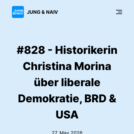
JUNG & NAIV
#828 - Historikerin
Christina Morina
über liberale
Demokratie, BRD &
USA
27. May 2026