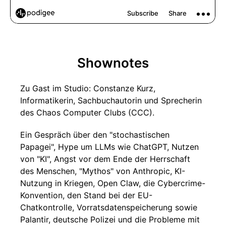
Shownotes
Zu Gast im Studio: Constanze Kurz,
Informatikerin, Sachbuchautorin und Sprecherin
des Chaos Computer Clubs (CCC).
Ein Gespräch über den "stochastischen
Papagei", Hype um LLMs wie ChatGPT, Nutzen
von "KI", Angst vor dem Ende der Herrschaft
des Menschen, "Mythos" von Anthropic, KI-
Nutzung in Kriegen, Open Claw, die Cybercrime-
Konvention, den Stand bei der EU-
Chatkontrolle, Vorratsdatenspeicherung sowie
Palantir, deutsche Polizei und die Probleme mit