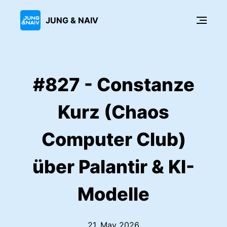
JUNG & NAIV
#827 - Constanze
Kurz (Chaos
Computer Club)
über Palantir & KI-
Modelle
21. May 2026