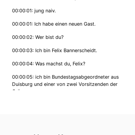
00:00:01: jung naiv.
00:00:01: Ich habe einen neuen Gast.
00:00:02: Wer bist du?
00:00:03: Ich bin Felix Bannerscheidt.
00:00:04: Was machst du, Felix?
00:00:05: ich bin Bundestagsabgeordneter aus
Duisburg und einer von zwei Vorsitzenden der
Grünen.
00:00:10: Warum?
00:00:12: Weil die Grünen meine Partei sind und
es der Partei nicht so gut ging vor anderthalb
Jahren und das Rücktritte gab und... ...ich war