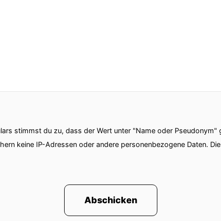
ars stimmst du zu, dass der Wert unter "Name oder Pseudonym" ge
chern keine IP-Adressen oder andere personenbezogene Daten. D
Abschicken