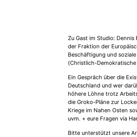
Zu Gast im Studio: Dennis
der Fraktion der Europäisc
Beschäftigung und soziale
(Christlich-Demokratische
Ein Gespräch über die Exi
Deutschland und wer darü
höhere Löhne trotz Arbei
die Groko-Pläne zur Lockeru
Kriege im Nahen Osten so
uvm. + eure Fragen via Ha
Bitte unterstützt unsere 