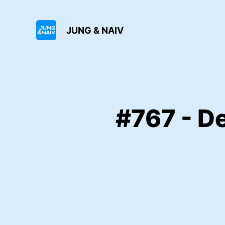
JUNG & NAIV
#767 - D