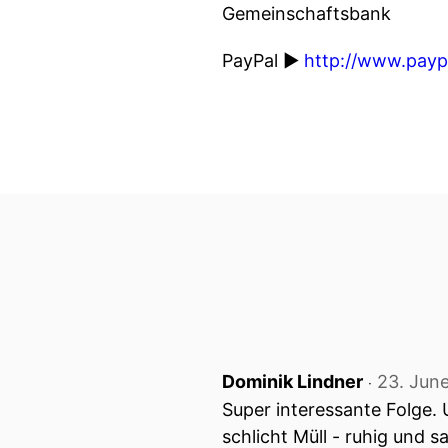
Gemeinschaftsbank
PayPal ►
http://www.payp
Dominik Lindner
23. Jun
‧
Super interessante Folge.
schlicht Müll - ruhig und 