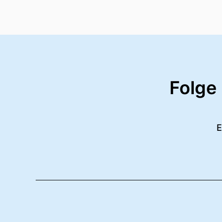
Folge
E