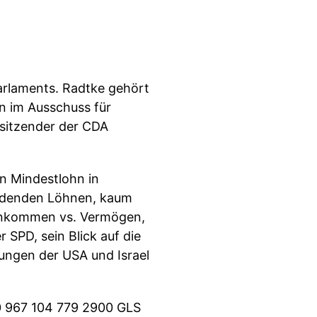
Parlaments. Radtke gehört
on im Ausschuss für
rsitzender der CDA
n Mindestlohn in
undenden Löhnen, kaum
einkommen vs. Vermögen,
 SPD, sein Blick auf die
ungen der USA und Israel
60 967 104 779 2900 GLS