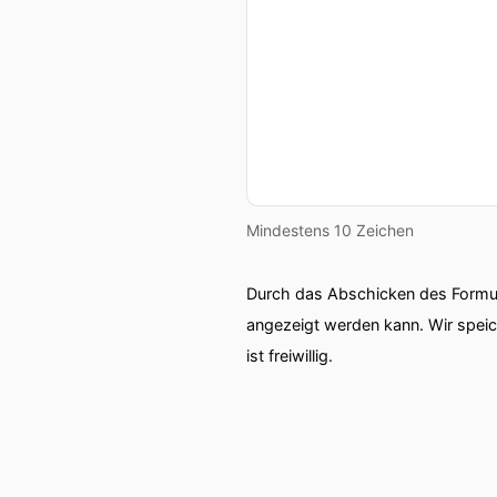
Mindestens 10 Zeichen
Durch das Abschicken des Formul
angezeigt werden kann. Wir spei
ist freiwillig.